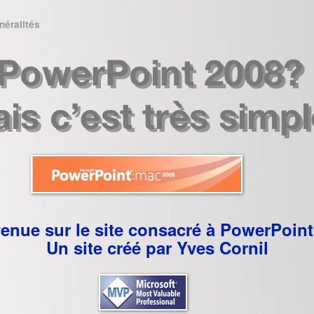
néralités
enue sur le site consacré à PowerPoint
Un site créé par Yves Cornil