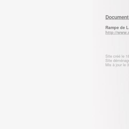
Document
Rampe de L
http://www.
Site créé le 1
Site déménag
Mis à jour le