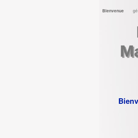
Bienvenue
gé
Bienv