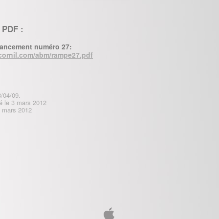
 PDF
:
ancement numéro 27:
cornil.com/abm/rampe27.pdf
8/04/09.
é le 3 mars 2012
 3 mars 2012