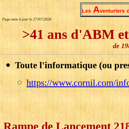
A
Les
venturiers
Page mise à jour le 27/07/2026
>41 ans d'ABM et 
de 19
Toute l'informatique (ou pre
https://www.cornil.com/inf
Rampe de Lancement 21