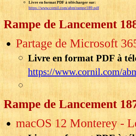
Livre en format PDF à télécharger sur:
https://www.cornil.com/abm/rampe189.pdf
Rampe de Lancement 18
Partage de Microsoft 36
Livre en format PDF à tél
https://www.cornil.com/ab
Rampe de Lancement 18
macOS 12 Monterey - Les