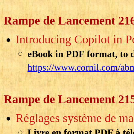
Rampe de Lancement 21
Introducing Copilot in 
eBook in PDF format, to 
https://www.cornil.com/ab
Rampe de Lancement 21
Réglages système de m
Livre en format PDF à tél